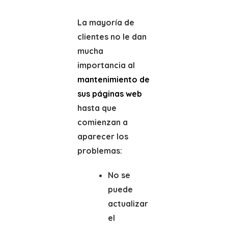
La mayoría de
clientes no le dan
mucha
importancia al
mantenimiento de
sus páginas web
hasta que
comienzan a
aparecer los
problemas:
No se
puede
actualizar
el