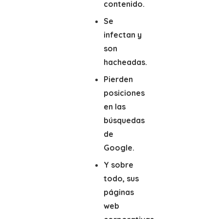
contenido.
Se
infectan y
son
hacheadas.
Pierden
posiciones
en las
búsquedas
de
Google.
Y sobre
todo, sus
páginas
web