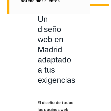
potenciales clientes
.
Un
diseño
web en
Madrid
adaptado
a tus
exigencias
El diseño de todas
las páginas web