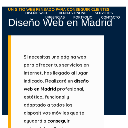
Ir
UN SITIO WEB PENSADO PARA CONSEGUIR CLIENTES
al
DISEÑO WEB
TIENDAS ONLINE
SERVICIOS
URGENCIAS
PORTFOLIO
CONTACTO
Diseño Web en Madrid
contenido
Si necesitas una página web
para ofrecer tus servicios en
Internet, has llegado al lugar
indicado. Realizaré un
diseño
web en Madrid
profesional,
estético, funcional y
adaptado a todos los
dispositivos móviles que te
ayudará a
conseguir