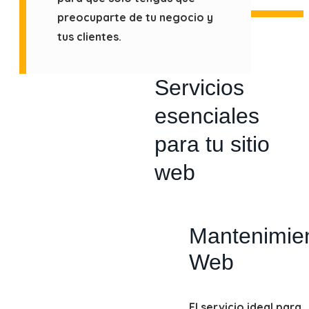
preocuparte de tu negocio y
tus clientes.
Servicios
esenciales
para tu sitio
web
Mantenimie
Web
El servicio ideal para