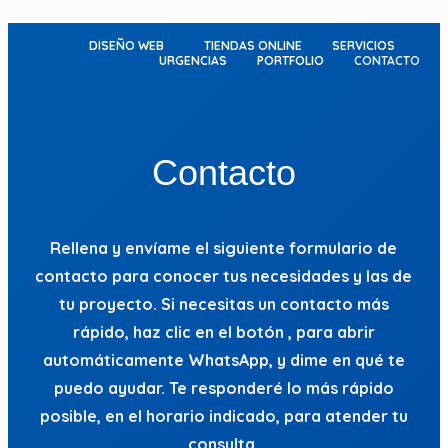
Ir
al
DISEÑO WEB
TIENDAS ONLINE
SERVICIOS
URGENCIAS
PORTFOLIO
CONTACTO
contenido
Contacto
Rellena y envíame el siguiente formulario de
contacto para conocer tus necesidades y las de
tu proyecto. Si necesitas un contacto más
rápido, haz clic en el botón
, para abrir
automáticamente WhatsApp, y dime en qué te
puedo ayudar. Te responderé lo más rápido
posible, en el horario indicado, para atender tu
consulta.