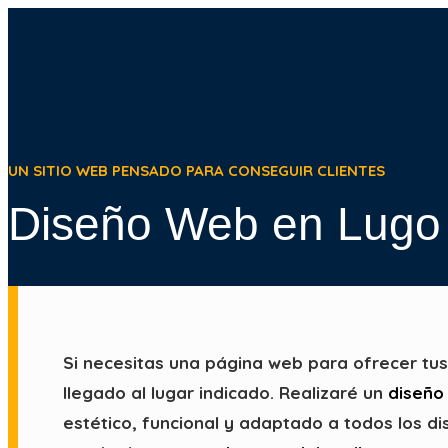
Ir
al
contenido
UN SITIO WEB PENSADO PARA CONSEGUIR CLIENTES
Diseño Web en Lugo
Si necesitas una página web para ofrecer tus 
llegado al lugar indicado. Realizaré un
diseño
estético, funcional y adaptado a todos los di