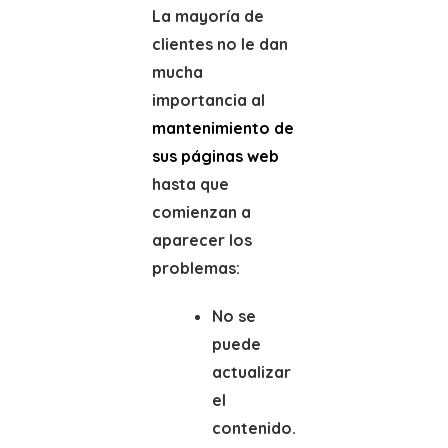
La mayoría de
clientes no le dan
mucha
importancia al
mantenimiento de
sus páginas web
hasta que
comienzan a
aparecer los
problemas:
No se
puede
actualizar
el
contenido.