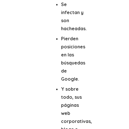
Se
infectan y
son
hacheadas.
Pierden
posiciones
en las
búsquedas
de
Google.
Y sobre
todo, sus
páginas
web
corporativas,