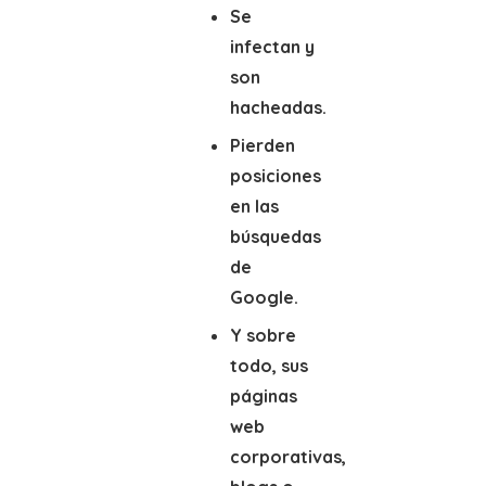
Se
infectan y
son
hacheadas.
Pierden
posiciones
en las
búsquedas
de
Google.
Y sobre
todo, sus
páginas
web
corporativas,