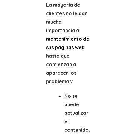
La mayoría de
clientes no le dan
mucha
importancia al
mantenimiento de
sus páginas web
hasta que
comienzan a
aparecer los
problemas:
No se
puede
actualizar
el
contenido.