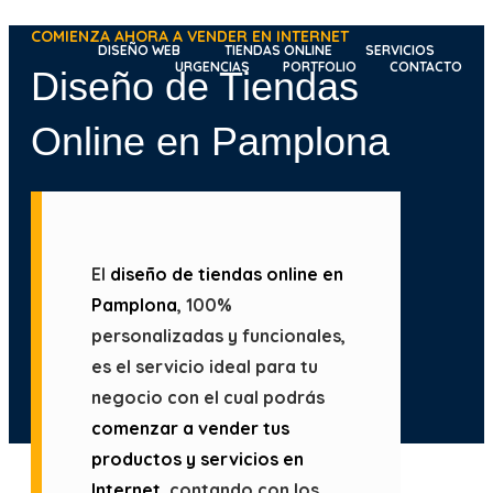
Ir
COMIENZA AHORA A VENDER EN INTERNET
al
DISEÑO WEB
TIENDAS ONLINE
SERVICIOS
URGENCIAS
PORTFOLIO
CONTACTO
Diseño de Tiendas
contenido
Online en Pamplona
El
diseño de tiendas online en
Pamplona
, 100%
personalizadas y funcionales,
es el servicio ideal para tu
negocio con el cual podrás
comenzar a vender tus
productos y servicios en
Internet
, contando con los