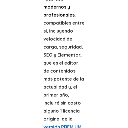
modernos y
profesionales
,
compatibles entre
si, incluyendo
velocidad de
carga, seguridad,
SEO y Elementor,
que es el editor
de contenidos
más potente de la
actualidad y, el
primer año,
incluiré sin costo
alguno 1 licencia
original de la
versión PREMIUM
,