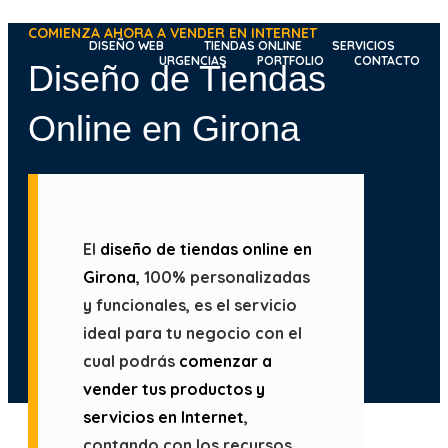
Ir
COMIENZA AHORA A VENDER EN INTERNET
al
DISEÑO WEB
TIENDAS ONLINE
SERVICIOS
URGENCIAS
PORTFOLIO
CONTACTO
Diseño de Tiendas
contenido
Online en Girona
El
diseño de tiendas online en
Girona
, 100% personalizadas
y funcionales, es el servicio
ideal para tu negocio con el
cual podrás
comenzar a
vender tus productos y
servicios en Internet
,
contando con los recursos